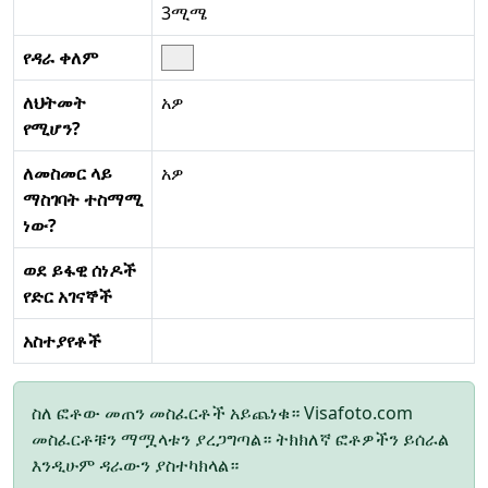
3ሚሜ
የዳራ ቀለም
ለህትመት
አዎ
የሚሆን?
ለመስመር ላይ
አዎ
ማስገባት ተስማሚ
ነው?
ወደ ይፋዊ ሰነዶች
የድር አገናኞች
አስተያየቶች
ስለ ፎቶው መጠን መስፈርቶች አይጨነቁ። Visafoto.com
መስፈርቶቹን ማሟላቱን ያረጋግጣል። ትክክለኛ ፎቶዎችን ይሰራል
እንዲሁም ዳራውን ያስተካክላል።