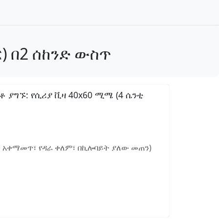
) በ2 ሰከንድ ውስጥ
ያግኙ: የሲሪያ ቪዛ 40x60 ሚሜ (4 ሴንቲ
ን አቀማመጥ፣ የዳራ ቀለም፣ በኪሎባይት ያለው መጠን)